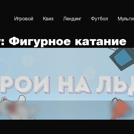
Игровой
Квиз
Лендинг
Футбол
Мульти
у: Фигурное катание
Еще спецпроекты по разделу
Еще спецпроекты по разделу
Еще спецпроекты по разделу