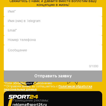
Свяжитесь с нами, и давайте вместе воплотим вашу
концепцию в жизнь!
0
/1000
Отправить заявку
*Поля обязательные к заполнению
**Отправляя заявку, вы соглашаетесь с
Политикой обработки
персональных данных
Размещение рекламы:
reklama@sport24.ru